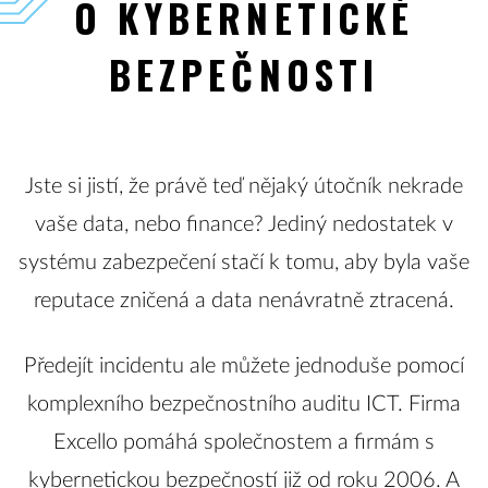
O KYBERNETICKÉ
BEZPEČNOSTI
Jste si jistí, že právě teď nějaký útočník nekrade
vaše data, nebo finance? Jediný nedostatek v
systému zabezpečení stačí k tomu, aby byla vaše
reputace zničená a data nenávratně ztracená.
Předejít incidentu ale můžete jednoduše pomocí
komplexního bezpečnostního auditu ICT. Firma
Excello pomáhá společnostem a firmám s
kybernetickou bezpečností již od roku 2006. A