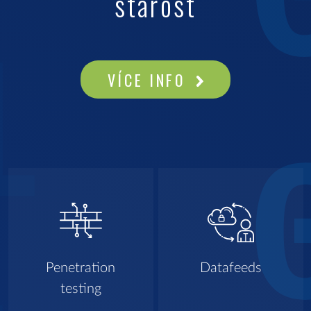
starost
VÍCE INFO
Penetration
Datafeeds
testing