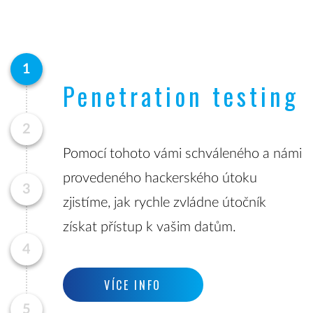
1
Penetration testing
2
Pomocí tohoto vámi schváleného a námi
provedeného hackerského útoku
3
zjistíme, jak rychle zvládne útočník
získat přístup k vašim datům.
4
VÍCE INFO
5