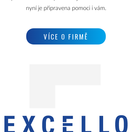
nyní je připravena pomoci i vám.
VÍCE O FIRMĚ