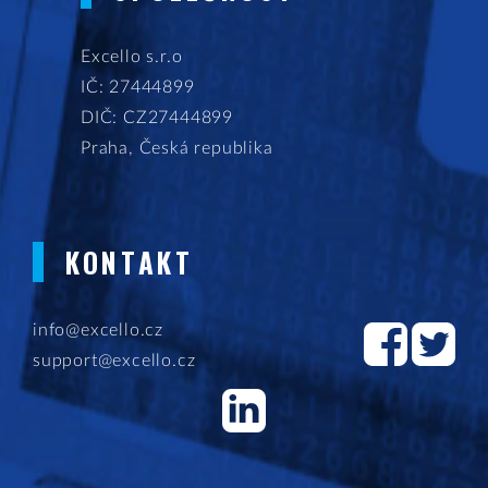
Excello s.r.o
IČ: 27444899
DIČ: CZ27444899
Praha, Česká republika
KONTAKT
info@excello.cz
support@excello.cz