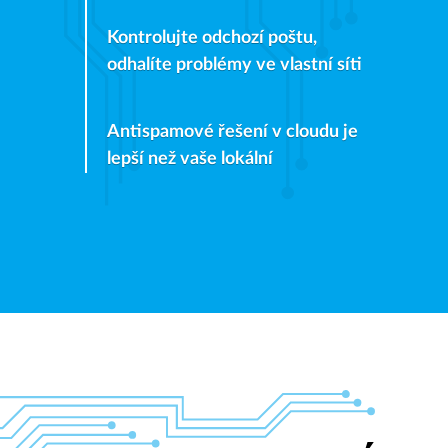
Kontrolujte odchozí poštu,
odhalíte problémy ve vlastní síti
Antispamové řešení v cloudu je
lepší než vaše lokální